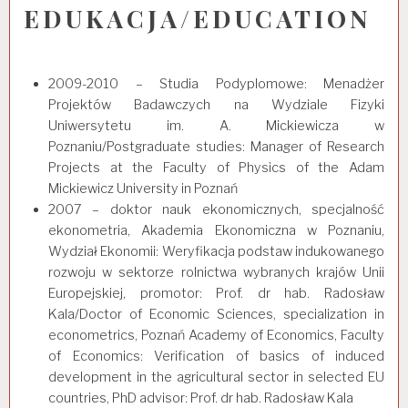
EDUKACJA/EDUCATION
2009-2010 – Studia Podyplomowe: Menadżer
Projektów Badawczych na Wydziale Fizyki
Uniwersytetu im. A. Mickiewicza w
Poznaniu/Postgraduate studies: Manager of Research
Projects at the Faculty of Physics of the Adam
Mickiewicz University in Poznań
2007 – doktor nauk ekonomicznych, specjalność
ekonometria, Akademia Ekonomiczna w Poznaniu,
Wydział Ekonomii: Weryfikacja podstaw indukowanego
rozwoju w sektorze rolnictwa wybranych krajów Unii
Europejskiej, promotor: Prof. dr hab. Radosław
Kala/Doctor of Economic Sciences, specialization in
econometrics, Poznań Academy of Economics, Faculty
of Economics: Verification of basics of induced
development in the agricultural sector in selected EU
countries, PhD advisor: Prof. dr hab. Radosław Kala