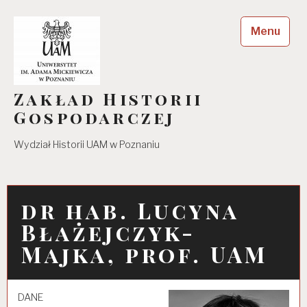
Skip
to
Menu
content
Zakład Historii
Gospodarczej
Wydział Historii UAM w Poznaniu
dr hab. Lucyna
Błażejczyk-
Majka, prof. UAM
DANE