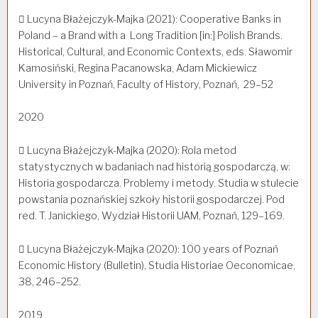
 Lucyna Błażejczyk-Majka (2021): Cooperative Banks in
Poland – a Brand with a Long Tradition [in:] Polish Brands.
Historical, Cultural, and Economic Contexts, eds. Sławomir
Kamosiński, Regina Pacanowska, Adam Mickiewicz
University in Poznań, Faculty of History, Poznań, 29–52
2020
 Lucyna Błażejczyk-Majka (2020): Rola metod
statystycznych w badaniach nad historią gospodarczą, w:
Historia gospodarcza. Problemy i metody. Studia w stulecie
powstania poznańskiej szkoły historii gospodarczej. Pod
red. T. Janickiego, Wydział Historii UAM, Poznań, 129–169.
 Lucyna Błażejczyk-Majka (2020): 100 years of Poznań
Economic History (Bulletin), Studia Historiae Oeconomicae,
38, 246–252.
2019