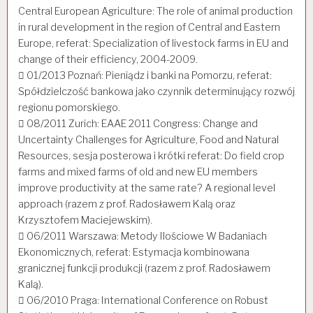
Central European Agriculture: The role of animal production
in rural development in the region of Central and Eastern
Europe, referat: Specialization of livestock farms in EU and
change of their efficiency, 2004-2009.
 01/2013 Poznań: Pieniądz i banki na Pomorzu, referat:
Spółdzielczość bankowa jako czynnik determinujący rozwój
regionu pomorskiego.
 08/2011 Zurich: EAAE 2011 Congress: Change and
Uncertainty Challenges for Agriculture, Food and Natural
Resources, sesja posterowa i krótki referat: Do field crop
farms and mixed farms of old and new EU members
improve productivity at the same rate? A regional level
approach (razem z prof. Radosławem Kalą oraz
Krzysztofem Maciejewskim).
 06/2011 Warszawa: Metody Ilościowe W Badaniach
Ekonomicznych, referat: Estymacja kombinowana
granicznej funkcji produkcji (razem z prof. Radosławem
Kalą).
 06/2010 Praga: International Conference on Robust