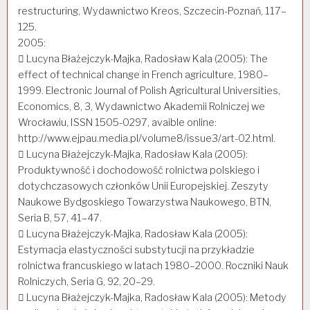
restructuring, Wydawnictwo Kreos, Szczecin-Poznań, 117–
125.
2005:
 Lucyna Błażejczyk-Majka, Radosław Kala (2005): The
effect of technical change in French agriculture, 1980–
1999. Electronic Journal of Polish Agricultural Universities,
Economics, 8, 3, Wydawnictwo Akademii Rolniczej we
Wrocławiu, ISSN 1505-0297, avaible online:
http://www.ejpau.media.pl/volume8/issue3/art-02.html.
 Lucyna Błażejczyk-Majka, Radosław Kala (2005):
Produktywność i dochodowość rolnictwa polskiego i
dotychczasowych członków Unii Europejskiej. Zeszyty
Naukowe Bydgoskiego Towarzystwa Naukowego, BTN,
Seria B, 57, 41–47.
 Lucyna Błażejczyk-Majka, Radosław Kala (2005):
Estymacja elastyczności substytucji na przykładzie
rolnictwa francuskiego w latach 1980–2000. Roczniki Nauk
Rolniczych, Seria G, 92, 20–29.
 Lucyna Błażejczyk-Majka, Radosław Kala (2005): Metody