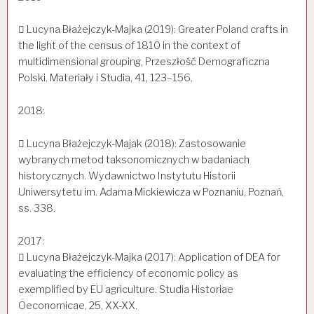
 Lucyna Błażejczyk-Majka (2019): Greater Poland crafts in
the light of the census of 1810 in the context of
multidimensional grouping, Przeszłość Demograficzna
Polski. Materiały i Studia, 41, 123–156.
2018:
 Lucyna Błażejczyk-Majak (2018): Zastosowanie
wybranych metod taksonomicznych w badaniach
historycznych. Wydawnictwo Instytutu Historii
Uniwersytetu im. Adama Mickiewicza w Poznaniu, Poznań,
ss. 338.
2017:
 Lucyna Błażejczyk-Majka (2017): Application of DEA for
evaluating the efficiency of economic policy as
exemplified by EU agriculture. Studia Historiae
Oeconomicae, 25, XX-XX.