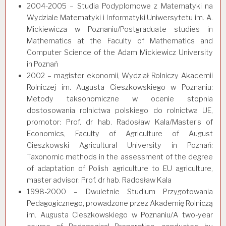
2004-2005 – Studia Podyplomowe z Matematyki na
Wydziale Matematyki i Informatyki Uniwersytetu im. A.
Mickiewicza w Poznaniu/Postgraduate studies in
Mathematics at the Faculty of Mathematics and
Computer Science of the Adam Mickiewicz University
in Poznań
2002 – magister ekonomii, Wydział Rolniczy Akademii
Rolniczej im. Augusta Cieszkowskiego w Poznaniu:
Metody taksonomiczne w ocenie stopnia
dostosowania rolnictwa polskiego do rolnictwa UE,
promotor: Prof. dr hab. Radosław Kala/Master’s of
Economics, Faculty of Agriculture of August
Cieszkowski Agricultural University in Poznań:
Taxonomic methods in the assessment of the degree
of adaptation of Polish agriculture to EU agriculture,
master advisor: Prof. dr hab. Radosław Kala
1998-2000 – Dwuletnie Studium Przygotowania
Pedagogicznego, prowadzone przez Akademię Rolniczą
im. Augusta Cieszkowskiego w Poznaniu/A two-year