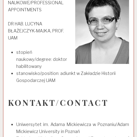
NAUKOWE/PROFESSIONAL
APPOINTMENTS
DR HAB. LUCYNA
BŁAŻEJCZYK-MAJKA, PROF.
UAM
stopień
naukowy/degree: doktor
habilitowany
stanowisko/position: adiunkt w Zakładzie Historii
Gospodarczej UAM
KONTAKT/CONTACT
Uniwersytet im. Adama Mickiewicza w Poznaniu/Adam
Mickiewicz University in Poznań