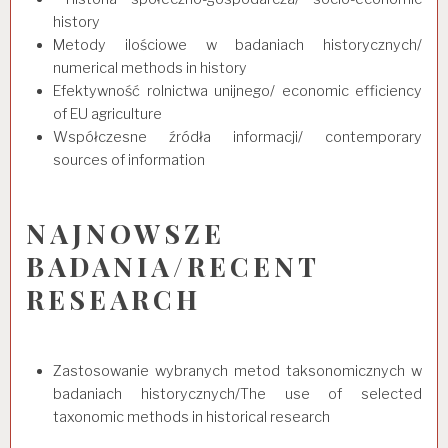
history
Metody ilościowe w badaniach historycznych/
numerical methods in history
Efektywność rolnictwa unijnego/ economic efficiency
of EU agriculture
Współczesne źródła informacji/ contemporary
sources of information
NAJNOWSZE
BADANIA/RECENT
RESEARCH
Zastosowanie wybranych metod taksonomicznych w
badaniach historycznych/The use of selected
taxonomic methods in historical research