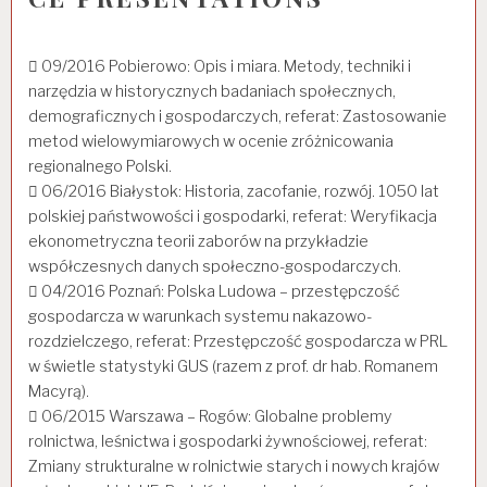
 09/2016 Pobierowo: Opis i miara. Metody, techniki i
narzędzia w historycznych badaniach społecznych,
demograficznych i gospodarczych, referat: Zastosowanie
metod wielowymiarowych w ocenie zróżnicowania
regionalnego Polski.
 06/2016 Białystok: Historia, zacofanie, rozwój. 1050 lat
polskiej państwowości i gospodarki, referat: Weryfikacja
ekonometryczna teorii zaborów na przykładzie
współczesnych danych społeczno-gospodarczych.
 04/2016 Poznań: Polska Ludowa – przestępczość
gospodarcza w warunkach systemu nakazowo-
rozdzielczego, referat: Przestępczość gospodarcza w PRL
w świetle statystyki GUS (razem z prof. dr hab. Romanem
Macyrą).
 06/2015 Warszawa – Rogów: Globalne problemy
rolnictwa, leśnictwa i gospodarki żywnościowej, referat:
Zmiany strukturalne w rolnictwie starych i nowych krajów