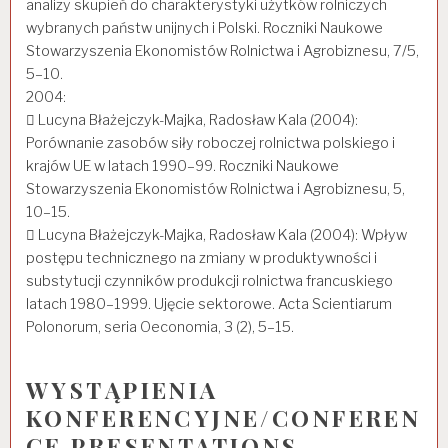
analizy skupień do charakterystyki użytków rolniczych
wybranych państw unijnych i Polski. Roczniki Naukowe
Stowarzyszenia Ekonomistów Rolnictwa i Agrobiznesu, 7/5,
5–10.
2004:
 Lucyna Błażejczyk-Majka, Radosław Kala (2004):
Porównanie zasobów siły roboczej rolnictwa polskiego i
krajów UE w latach 1990–99. Roczniki Naukowe
Stowarzyszenia Ekonomistów Rolnictwa i Agrobiznesu, 5,
10–15.
 Lucyna Błażejczyk-Majka, Radosław Kala (2004): Wpływ
postępu technicznego na zmiany w produktywności i
substytucji czynników produkcji rolnictwa francuskiego
latach 1980–1999. Ujęcie sektorowe. Acta Scientiarum
Polonorum, seria Oeconomia, 3 (2), 5–15.
WYSTĄPIENIA
KONFERENCYJNE/CONFEREN
CE PRESENTATIONS