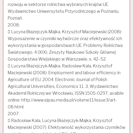
rozwoju w sektorze rolnictwa wybranych krajów UE.
Wydawnictwo Uniwersytetu Przyrodniczego w Poznaniu.
Poznań.
2008:
 Lucyna Błażejczyk-Majka, Krzysztof Maciejewski (2008):
Wyposażenie w czynniki wytwórcze oraz efektywność ich
wykorzystania w gospodarstwach UE. Problemy Rolnictwa
Światowego, 4 (XIX). Zeszyty Naukowe Szkoły Głównej
Gospodarstwa Wiejskiego w Warszawie, s. 42–52.
 Lucyna Błażejczyk-Majka, Radosław Kala, Krzysztof
Maciejewski (2008): Employment and labour efficiency in
Agriculture of EU, 2004. Electronic Journal of Polish
Agricultural Universities, Economics 11, 3, Wydawnictwo
Akademii Rolniczej we Wrocławiu, ISSN 1505-0297, avaible
online: http://www.ejpau.media.pl/volume11/issue3/art-
08.html.
2007:
 Radosław Kala, Lucyna Błażejczyk-Majka, Krzysztof
Maciejewski (2007): Efektywność wykorzystania czynników