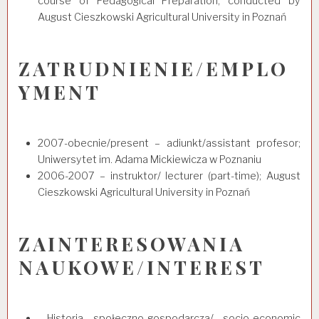
course of Pedagogical Preparation, conducted by
August Cieszkowski Agricultural University in Poznań
ZATRUDNIENIE/EMPLO
YMENT
2007-obecnie/present – adiunkt/assistant profesor;
Uniwersytet im. Adama Mickiewicza w Poznaniu
2006-2007 – instruktor/ lecturer (part-time); August
Cieszkowski Agricultural University in Poznań
ZAINTERESOWANIA
NAUKOWE/INTEREST
Historia społeczno-gospodarcza/ socio-economic