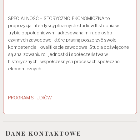
SPECJALNOŚĆ HISTORYCZNO-EKONOMICZNA to
propozycja interdyscyplinarnych studiów II stopnia w
trybie popołudniowym, adresowana m.in. do osób
czynnych zawodowo, które pragną poszerzyć swoje
kompetencje i kwalifikacje zawodowe. Studia poświęcone
są analizowaniu roli jednostki i społeczeństwa w
historycznych i współczesnych procesach społeczno-
ekonomicznych.
PROGRAM STUDIÓW
Dane kontaktowe